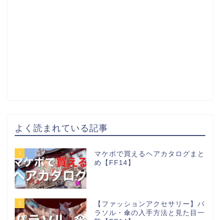
よく読まれている記事
1
マケボで買えるヘアカタログまと
め【FF14】
2
【ファッションアクセサリー】パ
ラソル・傘の入手方法と見た目一