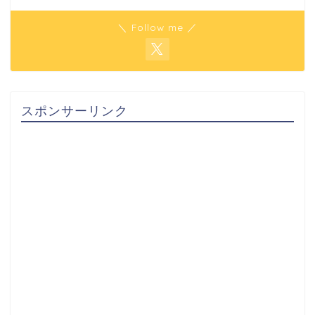
＼ Follow me ／
スポンサーリンク