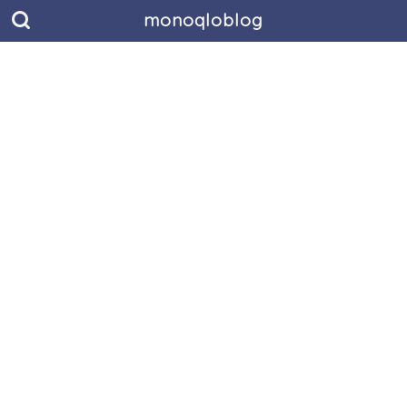
monoqloblog