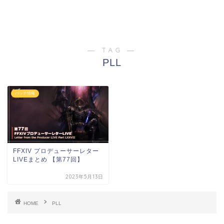
― TAG ―
PLL
パッチ情報
FFXIV プロデューサーレター
LIVEまとめ 【第77回】
2023年5月13日
HOME
PLL