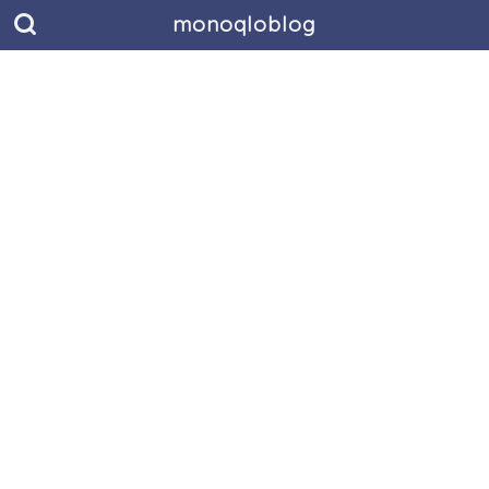
monoqloblog