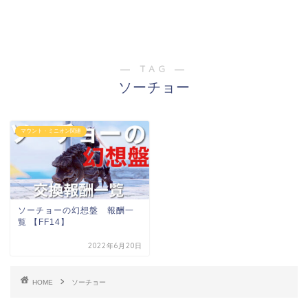
― TAG ―
ソーチョー
マウント・ミニオン関連
ソーチョーの幻想盤 報酬一
覧 【FF14】
2022年6月20日
HOME
ソーチョー