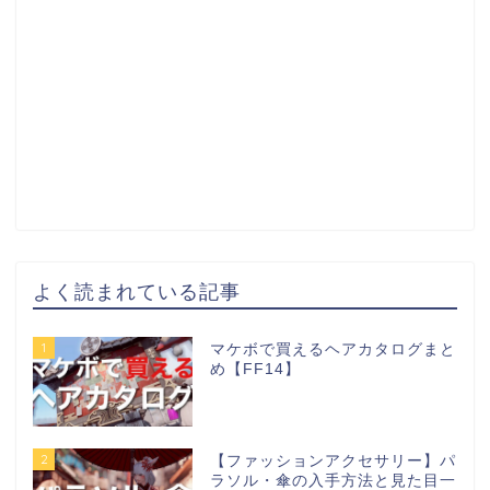
よく読まれている記事
1
マケボで買えるヘアカタログまと
め【FF14】
2
【ファッションアクセサリー】パ
ラソル・傘の入手方法と見た目一