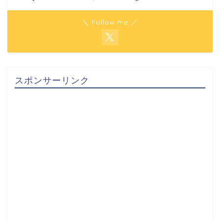
＼ Follow me ／
スポンサーリンク