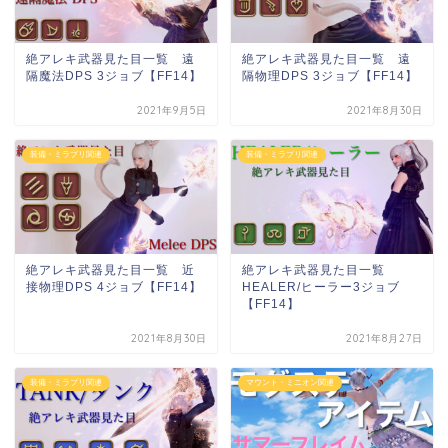
絶アレキ武器見た目一覧 遠
絶アレキ武器見た目一覧 遠
隔魔法DPS 3ジョブ【FF14】
隔物理DPS 3ジョブ【FF14】
2021年9月5日
2021年8月30日
装備・ミラプリ関連
装備・ミラプリ関連
絶アレキ武器見た目一覧 近
絶アレキ武器見た目一覧
接物理DPS 4ジョブ【FF14】
HEALER/ヒーラー3ジョブ
【FF14】
2021年8月30日
2021年8月27日
装備・ミラプリ関連
マウント・ミニオン関連