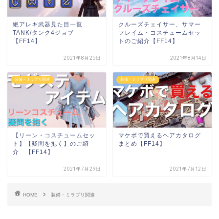
絶アレキ武器見た目一覧
クルーズチェイサー、サマー
TANK/タンク4ジョブ
フレイム・コスチュームセッ
【FF14】
トのご紹介【FF14】
2021年8月25日
2021年8月14日
装備・ミラプリ関連
装備・ミラプリ関連
【リーン・コスチュームセッ
マケボで買えるヘアカタログ
ト】【疑問を抱く】のご紹
まとめ【FF14】
介 【FF14】
2021年7月29日
2021年7月12日
HOME
装備・ミラプリ関連