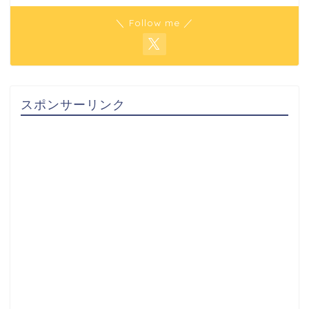
＼ Follow me ／
スポンサーリンク