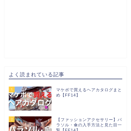
よく読まれている記事
1
マケボで買えるヘアカタログまと
め【FF14】
2
【ファッションアクセサリー】パ
ラソル・傘の入手方法と見た目一
覧【FF14】