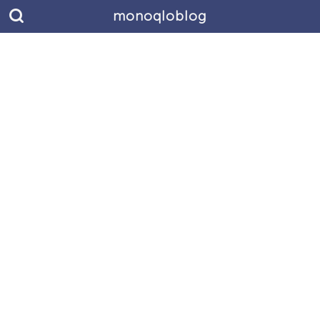
monoqloblog